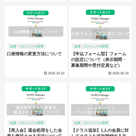
会員・スケジュール管理
会員・スケジュール管理
口座情報の変更方法について
【申込フォーム型】フォーム
の設定について（表示期間・
募集期間や受付定員など）
2025.10.10
2025.05.15
会員・スケジュール管理
会員・スケジュール管理
【再入会】退会処理をした会
【クラス追加】1人の会員に対
員を復活させる方法について
してクラスを追加登録する方