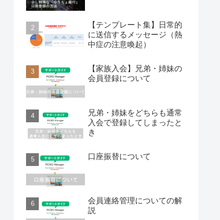
【テンプレート集】日常的
に送信するメッセージ（熱
中症の注意喚起）
【家族入会】兄弟・姉妹の
会員登録について
兄弟・姉妹をどちらも通常
入会で登録してしまったと
き
口座振替について
会員連絡管理についての解
説