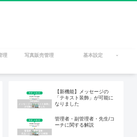
管理
写真販売管理
基本設定
【新機能】メッセージの
「テキスト装飾」が可能に
なりました
管理者・副管理者・先生/コ
ーチに関する解説