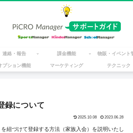
連絡・報告
課金機能
物販・イベント
オプション機能
マーケティング
テクニック
登録について
2025.10.08
2023.06.28
）を紐づけて登録する方法（家族入会）を説明いたし