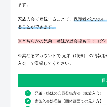
ます。
家族入会で登録することで、
保護者が
1つの
ることができます。
※どちらかの兄弟・姉妹が退会後も同じログイ
※異なるアカウントで 兄弟（姉妹） の情報
入会」で登録してください。
目
兄弟・姉妹の会員登録方法〈家族入会〉
家族入会処理後【団体画面での見え方】