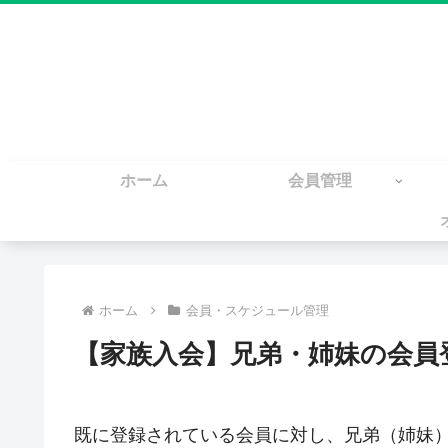
ホーム
会員管理
ホーム
会員・スケジュール管理
【家族入会】兄弟・姉妹の会員
既に登録されている会員に対し、兄弟（姉妹