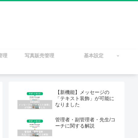
管理
写真販売管理
基本設定
【新機能】メッセージの
「テキスト装飾」が可能に
なりました
管理者・副管理者・先生/コ
ーチに関する解説