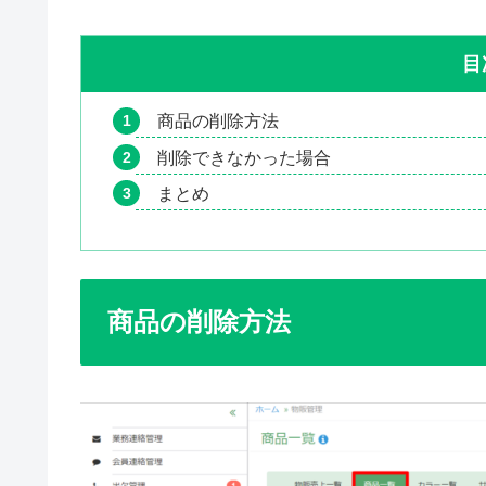
目
商品の削除方法
削除できなかった場合
まとめ
商品の削除方法