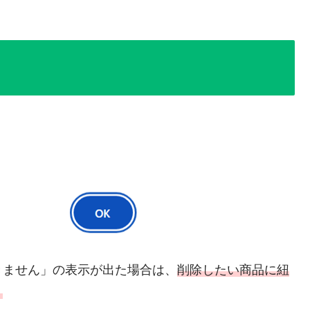
きません」の表示が出た場合は、
削除したい商品に紐
。