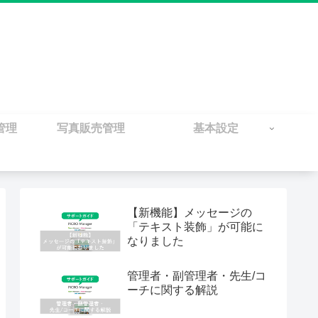
管理
写真販売管理
基本設定
【新機能】メッセージの
「テキスト装飾」が可能に
なりました
管理者・副管理者・先生/コ
ーチに関する解説