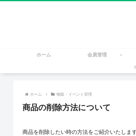
ホーム
会員管理
ホーム
物販・イベント管理
商品の削除方法について
商品を削除したい時の方法をご紹介いたしま