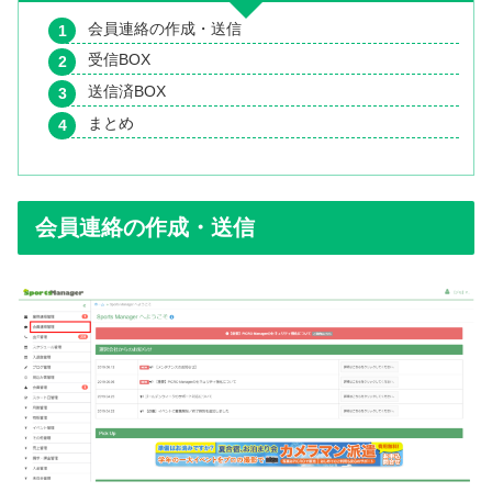
会員連絡の作成・送信
受信BOX
送信済BOX
まとめ
会員連絡の作成・送信