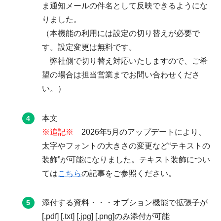
ま通知メールの件名として反映できるようにな
りました。
（本機能の利用には設定の切り替えが必要で
す。設定変更は無料です。
弊社側で切り替え対応いたしますので、ご希
望の場合は担当営業までお問い合わせくださ
い。）
本文
※追記※
2026年5月のアップデートにより、
太字やフォントの大きさの変更など“テキストの
装飾”が可能になりました。テキスト装飾につい
ては
こちら
の記事をご参照ください。
添付する資料・・・オプション機能で拡張子が
[.pdf] [.txt] [.jpg] [.png]のみ添付が可能