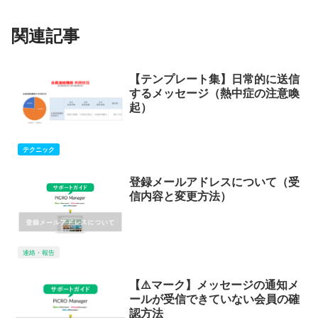
関連記事
【テンプレート集】日常的に送信
するメッセージ（熱中症の注意喚
起）
テクニック
登録メールアドレスについて（受
信内容と変更方法）
連絡・報告
【⚠️マーク】メッセージの通知メ
ールが受信できていない会員の確
認方法