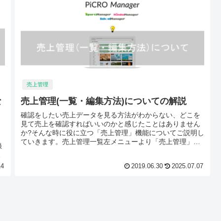
売上管理
な
売上管理(一覧・編集方法)についての解説
確認をしたい売上データを見る方法がわからない、どこを
見て売上を確認すればいいのかと感じたことはありません
、
か?そんな時に役に立つ「売上管理」機能についてご説明し
ま
ていきます。売上管理一覧左メニューより「売上管理」を
録
選択してください。 売上管理で...
を
14
2019.06.30
2025.07.07