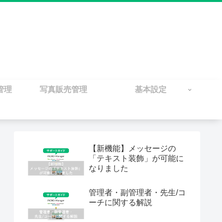
管理
写真販売管理
基本設定
【新機能】メッセージの
「テキスト装飾」が可能に
なりました
管理者・副管理者・先生/コ
ーチに関する解説