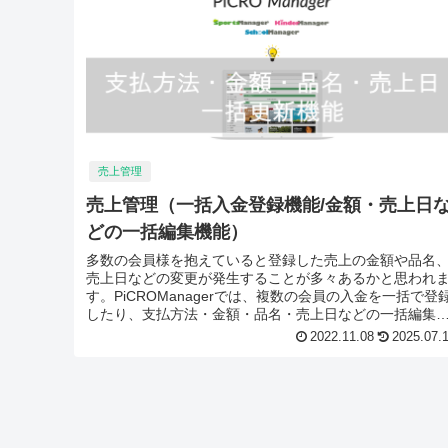
売上管理
売上管理（一括入金登録機能/金額・売上日
どの一括編集機能）
多数の会員様を抱えていると登録した売上の金額や品名
売上日などの変更が発生することが多々あるかと思われ
す。PiCROManagerでは、複数の会員の入金を一括で登
したり、支払方法・金額・品名・売上日などの一括編集
することが可能です。今...
2022.11.08
2025.07.