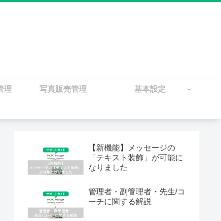
管理
写真販売管理
基本設定
【新機能】メッセージの
「テキスト装飾」が可能に
なりました
管理者・副管理者・先生/コ
ーチに関する解説