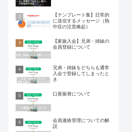
【テンプレート集】日常的
に送信するメッセージ（熱
中症の注意喚起）
【家族入会】兄弟・姉妹の
会員登録について
兄弟・姉妹をどちらも通常
入会で登録してしまったと
き
口座振替について
会員連絡管理についての解
説